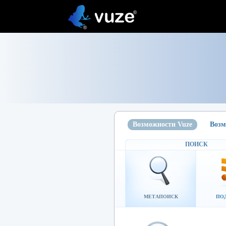
Возможности Vuze
Возм
ПОИСК
МЕТАПОИСК
ПО