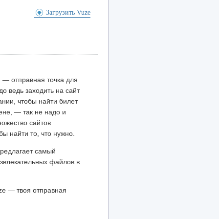
Загрузить Vuze
 — отправная точка для
до ведь заходить на сайт
нии, чтобы найти билет
не, — так не надо и
ножество сайтов
бы найти то, что нужно.
предлагает самый
азвлекательных файлов в
ze — твоя отправная