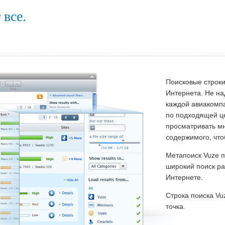
все.
Поисковые строки
Интернета. Не на
каждой авиакомпа
по подходящей це
просматривать м
содержимого, что
Метапоиск Vuze 
широкий поиск р
Интернете.
Строка поиска Vu
точка.