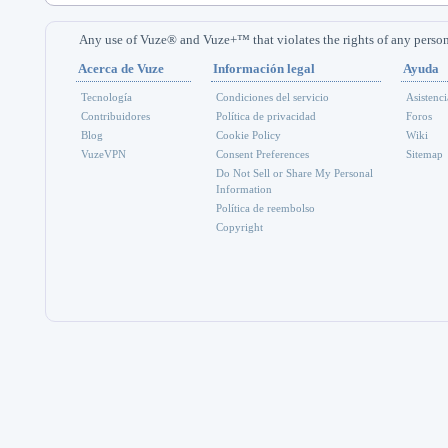
Any use of Vuze® and Vuze+™ that violates the rights of any person 
Acerca de Vuze
Información legal
Ayuda
Tecnología
Condiciones del servicio
Asistenci
Contribuidores
Política de privacidad
Foros
Blog
Cookie Policy
Wiki
VuzeVPN
Consent Preferences
Sitemap
Do Not Sell or Share My Personal
Information
Política de reembolso
Copyright